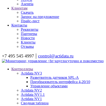
Asentria
Клиентам
Скачать
Запрос на предложение
Прайс-лист
Контакты
Реквизиты
Партнеры
Новости
Клиенты
Отзывы
|
+7 495 545 4997
control@actidata.ru
Контроллеры
Actidata NV3
Разветвитель датчиков SPL-A
Преобразователь интерфейса 4-20/10
Управление объектами
Actidata NV2
Actidata NV1.1
Actidata NV1
Сводная таблица