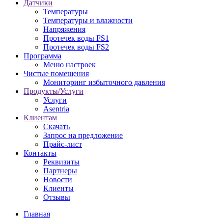
Датчики
Температуры
Температуры и влажности
Напряжения
Протечек воды FS1
Протечек воды FS2
Программа
Меню настроек
Чистые помещения
Мониторинг избыточного давления
Продукты/Услуги
Услуги
Asentria
Клиентам
Скачать
Запрос на предложение
Прайс-лист
Контакты
Реквизиты
Партнеры
Новости
Клиенты
Отзывы
Главная