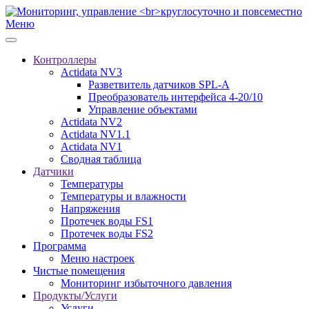
Меню
Контроллеры
Actidata NV3
Разветвитель датчиков SPL-A
Преобразователь интерфейса 4-20/10
Управление объектами
Actidata NV2
Actidata NV1.1
Actidata NV1
Сводная таблица
Датчики
Температуры
Температуры и влажности
Напряжения
Протечек воды FS1
Протечек воды FS2
Программа
Меню настроек
Чистые помещения
Мониторинг избыточного давления
Продукты/Услуги
Услуги