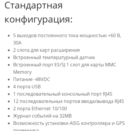
Стандартная
конфигурация:
5 выходов постоянного тока мощностью +60 В,
30А
2 слота для карт расширения
Встроенный температурный датчик
Встроенный порт ES/SJ 1 слот для карты MMC
Memory
Питание -48VDC
4 порта USB
1 последовательный консольный порт RJ45
12 последовательных портов ввода/вывода RJ45
2 порта Ethernet 10/100
Журнал событий на 32MB
Возможность установки AISG контроллера и GPS
приемника