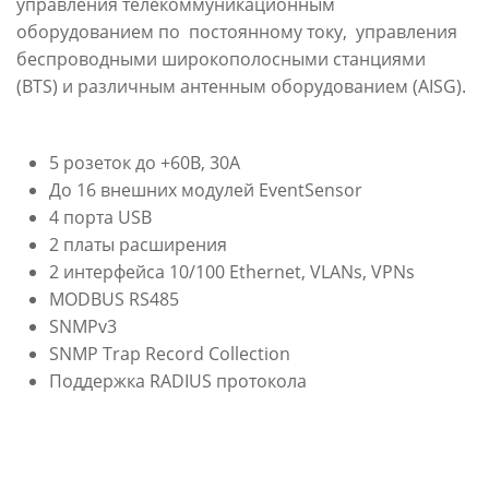
управления телекоммуникационным
оборудованием по постоянному току, управления
беспроводными широкополосными станциями
(BTS) и различным антенным оборудованием (AISG).
5 розеток до +60В, 30А
До 16 внешних модулей EventSensor
4 порта USB
2 платы расширения
2 интерфейса 10/100 Ethernet, VLANs, VPNs
MODBUS RS485
SNMPv3
SNMP Trap Record Collection
Поддержка RADIUS протокола