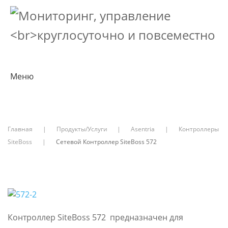
Меню
Главная
Продукты/Услуги
Asentria
Контроллеры
SiteBoss
Сетевой Контроллер SiteBoss 572
Контроллер SiteBoss 572 предназначен для