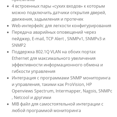
4 встроенных пары «сухих входов» к которым
можно подключить датчики открытия дверей,
движения, задымления и протечек
Web-интерфейс для легкости конфигурирования
Передача аварийных оповещений через
пейджер, E-mail, TCP Alert , SNMPv1, SNMPv3 и
SNMP2
Поддержка 802.1Q VLAN на обоих портах
Ethernet для максимального увеличения
эффективности информационного обмена и
гибкости управления
Интеграция с программами SNMP мониторинга
и управления, такими как ProVision, HP
Openviews Spectrum, Intermapper, Nagois, SNMPc
, Netcool и другими
MIB файл для самостоятельной интеграции с
любой программой мониторинга